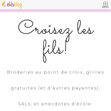
MENU
Croisez les
fils!
Broderies au point de croix, grilles
gratuites (et d'autres payantes),
SALs, et anecdotes d'école.