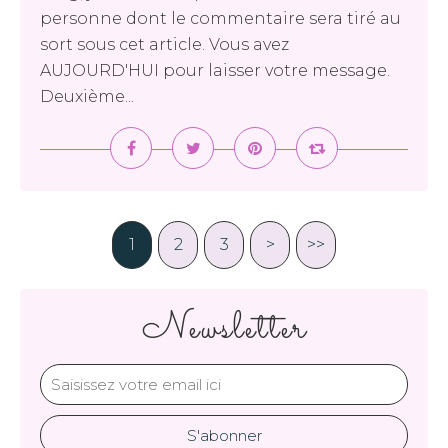
personne dont le commentaire sera tiré au
sort sous cet article. Vous avez
AUJOURD'HUI pour laisser votre message.
Deuxième...
1
2
3
>
>>
Newsletter