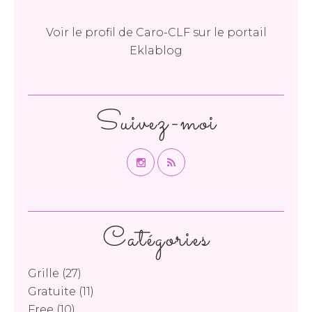
Voir le profil de
Caro-CLF
sur le portail
Eklablog
Suivez-moi
Catégories
Grille
(27)
Gratuite
(11)
Free
(10)