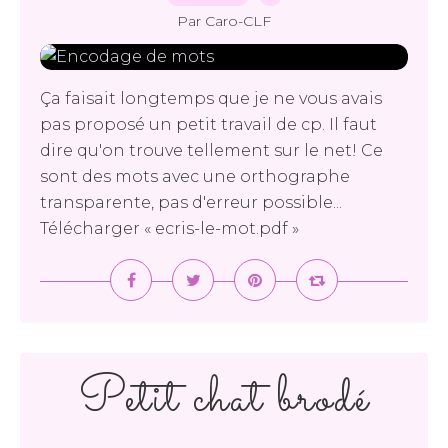
Par Caro-CLF
Ça faisait longtemps que je ne vous avais
pas proposé un petit travail de cp. Il faut
dire qu'on trouve tellement sur le net! Ce
sont des mots avec une orthographe
transparente, pas d'erreur possible...
Télécharger « ecris-le-mot.pdf »
Petit chat brodé