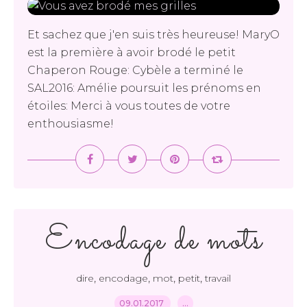
Et sachez que j'en suis très heureuse! MaryO
est la première à avoir brodé le petit
Chaperon Rouge: Cybèle a terminé le
SAL2016: Amélie poursuit les prénoms en
étoiles: Merci à vous toutes de votre
enthousiasme!
Encodage de mots
,
,
,
,
dire
encodage
mot
petit
travail
09.01.2017
…