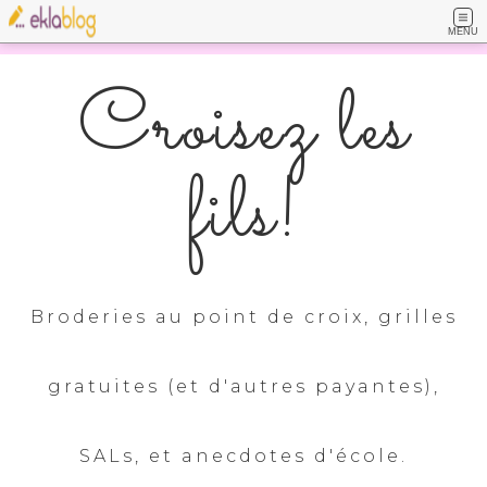
MENU
Croisez les
fils!
Broderies au point de croix, grilles
gratuites (et d'autres payantes),
SALs, et anecdotes d'école.