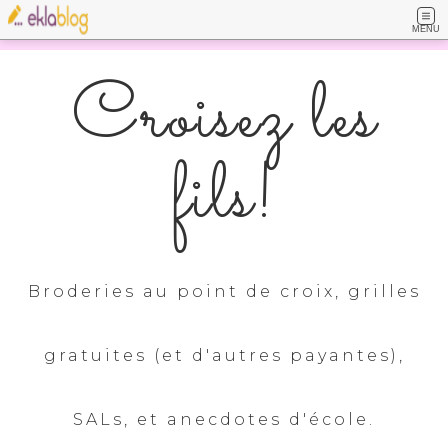
MENU
Croisez les
fils!
Broderies au point de croix, grilles
gratuites (et d'autres payantes),
SALs, et anecdotes d'école.