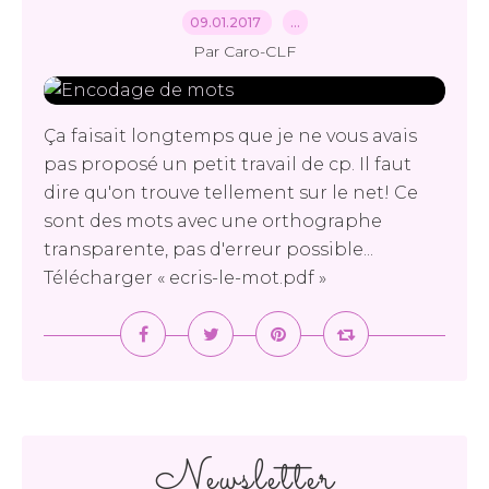
09.01.2017
…
Par Caro-CLF
Ça faisait longtemps que je ne vous avais
pas proposé un petit travail de cp. Il faut
dire qu'on trouve tellement sur le net! Ce
sont des mots avec une orthographe
transparente, pas d'erreur possible...
Télécharger « ecris-le-mot.pdf »
Newsletter