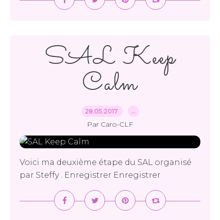
SAL Keep
Calm
28.05.2017
…
Par Caro-CLF
Voici ma deuxième étape du SAL organisé
par Steffy . Enregistrer Enregistrer