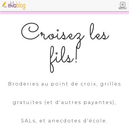
MENU
Croisez les
fils!
Broderies au point de croix, grilles
gratuites (et d'autres payantes),
SALs, et anecdotes d'école.