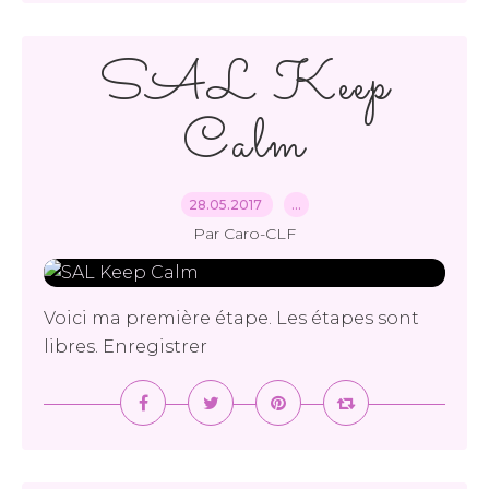
SAL Keep
Calm
28.05.2017
…
Par Caro-CLF
Voici ma première étape. Les étapes sont
libres. Enregistrer