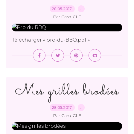
28.05.2017
…
Par Caro-CLF
Télécharger « pro-du-BBQ.pdf »
Mes grilles brodées
28.05.2017
…
Par Caro-CLF