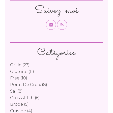
Suivez-moi
Catégories
Grille
(27)
Gratuite
(11)
Free
(10)
Point De Croix
(8)
Sal
(8)
Crossstitch
(6)
Brode
(5)
Cuisine
(4)