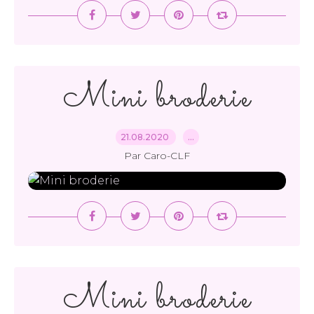
Mini broderie
21.08.2020
…
Par Caro-CLF
Mini broderie