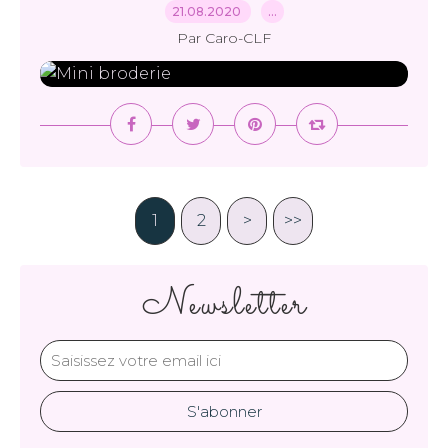
21.08.2020
…
Par Caro-CLF
1
2
>
>>
Newsletter