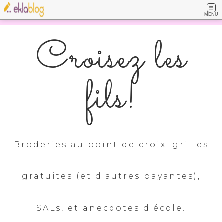
MENU
Croisez les
fils!
Broderies au point de croix, grilles
gratuites (et d'autres payantes),
SALs, et anecdotes d'école.