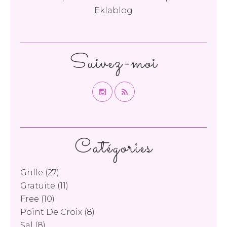
Eklablog
Suivez-moi
Catégories
Grille
(27)
Gratuite
(11)
Free
(10)
Point De Croix
(8)
Sal
(8)