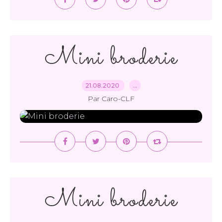
Mini broderie
21.08.2020
…
Par Caro-CLF
Mini broderie