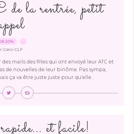
 la rentrée, petit
appel
08.2014
…
r Caro-CLF
 des mails des filles qui ont envoyé leur ATC et
 pas de nouvelles de leur binôme. Pas sympa,
ais ça va être juste juste pour qu'elle...
rapide... et facile!