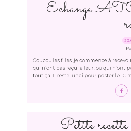
Echange ATC de
r
30.
Pa
Coucou les filles, je commence à recevoir
qui n'ont pas reçu la leur, ou qui n'ont
tout ça! Il reste lundi pour poster l'ATC m
Petite recette 