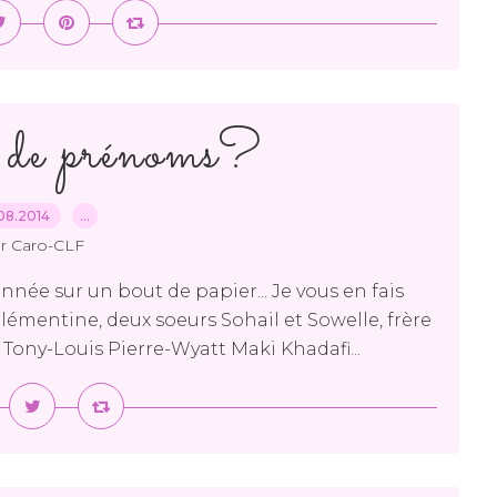
 de prénoms?
08.2014
…
r Caro-CLF
onnée sur un bout de papier... Je vous en fais
lémentine, deux soeurs Sohail et Sowelle, frère
Tony-Louis Pierre-Wyatt Maki Khadafi...