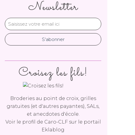
Newsletter
Croisez les fils!
Broderies au point de croix, grilles
gratuites (et d'autres payantes), SALs,
et anecdotes d'école.
Voir le profil de
Caro-CLF
sur le portail
Eklablog