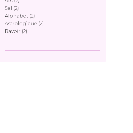
Atc
(2)
Sal
(2)
Alphabet
(2)
Astrologique
(2)
Bavoir
(2)