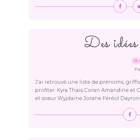
Des idées
25.
Pa
J'ai retrouvé une liste de prénoms, griff
profiter: Kyra Thaïs Coran Amandine et C
et soeur Wyjdaine Jorane Féréol Dayron 