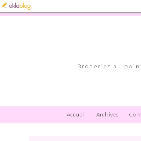
Broderies au point
Accueil
Archives
Con