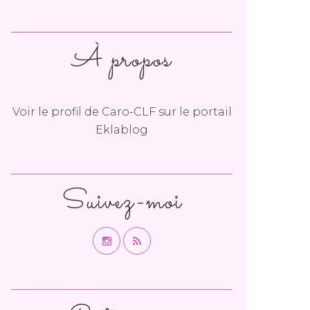
À propos
Voir le profil de
Caro-CLF
sur le portail
Eklablog
Suivez-moi