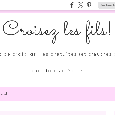
Croisez les fils!
 de croix, grilles gratuites (et d'autres 
anecdotes d'école.
tact