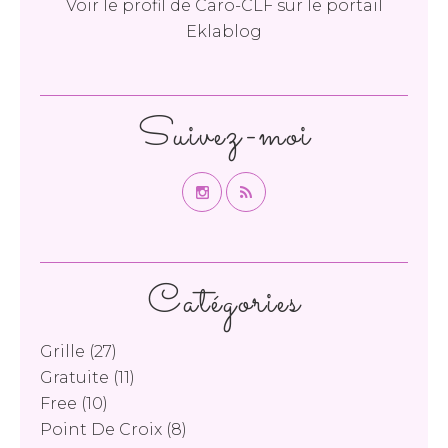
Voir le profil de
Caro-CLF
sur le portail
Eklablog
Suivez-moi
Catégories
Grille
(27)
Gratuite
(11)
Free
(10)
Point De Croix
(8)