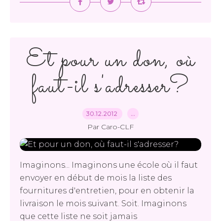
Et pour un don, où
faut-il s'adresser?
30.12.2012
…
Par Caro-CLF
Imaginons... Imaginons une école où il faut
envoyer en début de mois la liste des
fournitures d'entretien, pour en obtenir la
livraison le mois suivant. Soit. Imaginons
que cette liste ne soit jamais