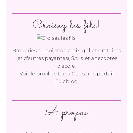
Croisez les fils!
Broderies au point de croix, grilles gratuites
(et d'autres payantes), SALs, et anecdotes
d'école.
Voir le profil de
Caro-CLF
sur le portail
Eklablog
À propos