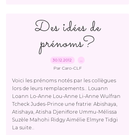
Des idées de
prénoms?
30.12.2012
…
Par Caro-CLF
Voici les prénoms notés par les collègues
lors de leurs remplacements... Louann
Loann Lo-Anne Lou-Anne Li-Anne Wulfran
Tcheck Judes-Prince une fratrie: Abishaya,
Atishaya, Atisha Djeniflore Ummu-Mélissa
Suzèle Mahohi Ridgy Aïmélie Elmyre Tidgi
La suite...