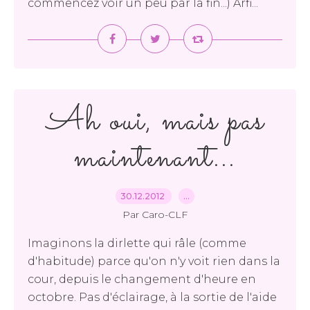
commencez voir un peu par la fin...) Arfi...
Ah oui, mais pas
maintenant...
30.12.2012
…
Par Caro-CLF
Imaginons la dirlette qui râle (comme
d'habitude) parce qu'on n'y voit rien dans la
cour, depuis le changement d'heure en
octobre. Pas d'éclairage, à la sortie de l'aide