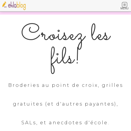
MENU
Croisez les
fils!
Broderies au point de croix, grilles
gratuites (et d'autres payantes),
SALs, et anecdotes d'école.