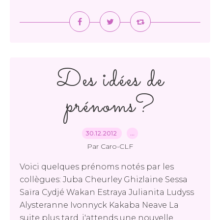
Des idées de
prénoms?
30.12.2012
…
Par Caro-CLF
Voici quelques prénoms notés par les
collègues: Juba Cheurley Ghizlaine Sessa
Saïra Cydjé Wakan Estraya Julianita Ludyss
Alysteranne Ivonnyck Kakaba Neave La
suite plus tard, j'attends une nouvelle