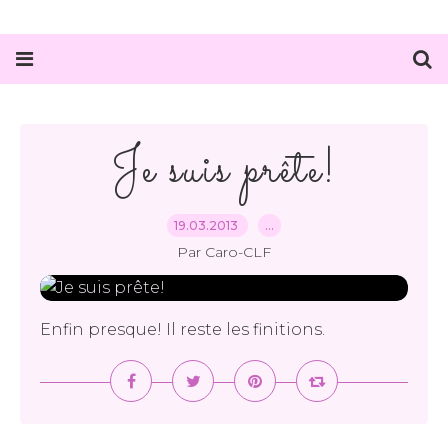
Je suis prête!
19.03.2013
…
Par Caro-CLF
Enfin presque! Il reste les finitions.