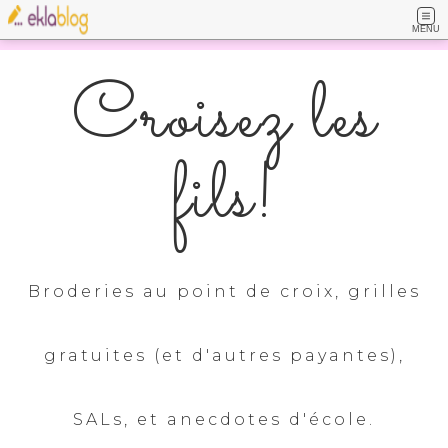
MENU
Croisez les
fils!
Broderies au point de croix, grilles
gratuites (et d'autres payantes),
SALs, et anecdotes d'école.