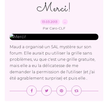
Merci!
13.03.2013
…
Par Caro-CLF
Maud a organisé un SAL mystère sur son
forum. Elle aurait pu utiliser la grille sans
problèmes, vu que c'est une grille gratuite,
mais elle a eu la délicatesse de me
demander la permission de l'utiliser (et j'ai
été agrablement surprise) et puis elle...