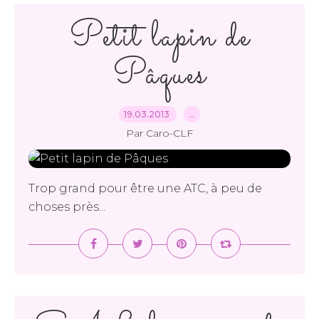
Petit lapin de
Pâques
19.03.2013
…
Par Caro-CLF
Trop grand pour être une ATC, à peu de
choses près...