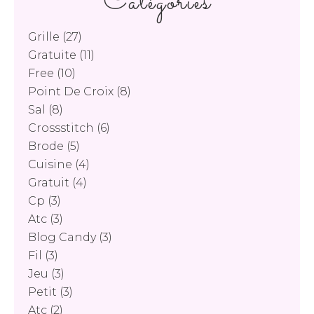
Catégories
Grille
(27)
Gratuite
(11)
Free
(10)
Point De Croix
(8)
Sal
(8)
Crossstitch
(6)
Brode
(5)
Cuisine
(4)
Gratuit
(4)
Cp
(3)
Atc
(3)
Blog Candy
(3)
Fil
(3)
Jeu
(3)
Petit
(3)
Atc
(2)