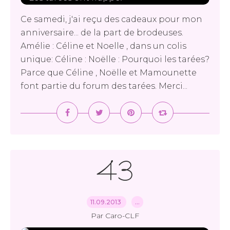
Ce samedi, j'ai reçu des cadeaux pour mon
anniversaire... de la part de brodeuses.
Amélie : Céline et Noelle , dans un colis
unique: Céline : Noëlle : Pourquoi les tarées?
Parce que Céline , Noëlle et Mamounette
font partie du forum des tarées. Merci...
43
11.09.2013
…
Par Caro-CLF