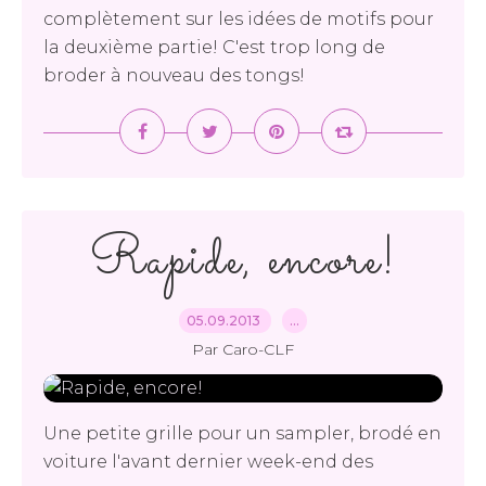
complètement sur les idées de motifs pour
la deuxième partie! C'est trop long de
broder à nouveau des tongs!
Rapide, encore!
05.09.2013
…
Par Caro-CLF
Une petite grille pour un sampler, brodé en
voiture l'avant dernier week-end des