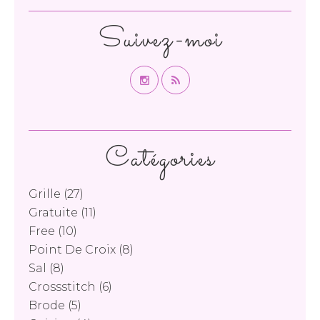
Suivez-moi
Catégories
Grille
(27)
Gratuite
(11)
Free
(10)
Point De Croix
(8)
Sal
(8)
Crossstitch
(6)
Brode
(5)