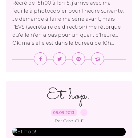
Récré de 15h00 à 15h15, j'arrive avec ma
feuille à photocopier pour l'heure suivante.
Je demande à faire ma série avant, mais
l'EVS (secrétaire de direction) me rétorque
qu'elle n'en a pas pour un quart d'heure...
Ok, mais elle est dans le bureau de 10h...
Et hop!
09.09.2013
…
Par Caro-CLF