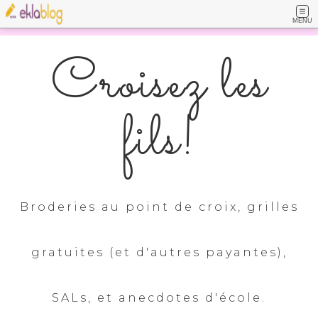
MENU
Croisez les
fils!
Broderies au point de croix, grilles
gratuites (et d'autres payantes),
SALs, et anecdotes d'école.