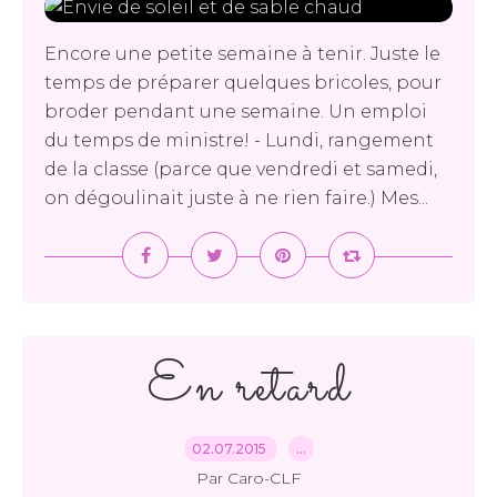
Encore une petite semaine à tenir. Juste le
temps de préparer quelques bricoles, pour
broder pendant une semaine. Un emploi
du temps de ministre! - Lundi, rangement
de la classe (parce que vendredi et samedi,
on dégoulinait juste à ne rien faire.) Mes...
En retard
02.07.2015
…
Par Caro-CLF