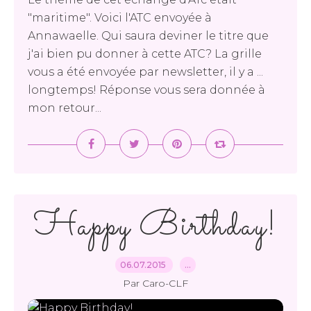
"maritime". Voici l'ATC envoyée à
Annawaelle. Qui saura deviner le titre que
j'ai bien pu donner à cette ATC? La grille
vous a été envoyée par newsletter, il y a ...
longtemps! Réponse vous sera donnée à
mon retour...
Happy Birthday!
06.07.2015
…
Par Caro-CLF