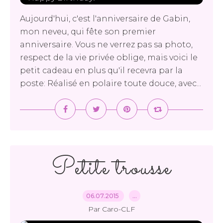
Aujourd'hui, c'est l'anniversaire de Gabin,
mon neveu, qui fête son premier
anniversaire. Vous ne verrez pas sa photo,
respect de la vie privée oblige, mais voici le
petit cadeau en plus qu'il recevra par la
poste: Réalisé en polaire toute douce, avec...
Petite trousse
06.07.2015
…
Par Caro-CLF