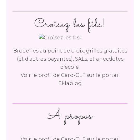
Croisez les fils!
Broderies au point de croix, grilles gratuites
(et d'autres payantes), SALs, et anecdotes
d'école.
Voir le profil de
Caro-CLF
sur le portail
Eklablog
À propos
Voir le profil de
Caro-CLF
sur le portail