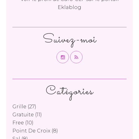
Eklablog
Suivez-moi
Catégories
Grille
(27)
Gratuite
(11)
Free
(10)
Point De Croix
(8)
Sal
(8)