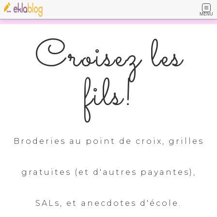
MENU
Croisez les
fils!
Broderies au point de croix, grilles
gratuites (et d'autres payantes),
SALs, et anecdotes d'école.