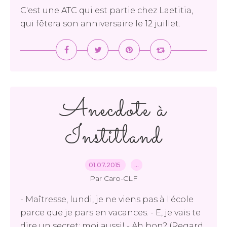
C'est une ATC qui est partie chez Laetitia,
qui fêtera son anniversaire le 12 juillet.
Anecdote à
Institland
01.07.2015
…
Par Caro-CLF
- Maîtresse, lundi, je ne viens pas à l'école
parce que je pars en vacances. - E, je vais te
dire un secret: moi aussi! - Ah bon? (Regard