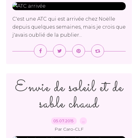
C'est une ATC qui est arrivée chez Noëlle
depuis quelques semaines, mais je crois que
j'avais oublié de la publier...
Envie de soleil et de
sable chaud
05.07.2015
…
Par Caro-CLF