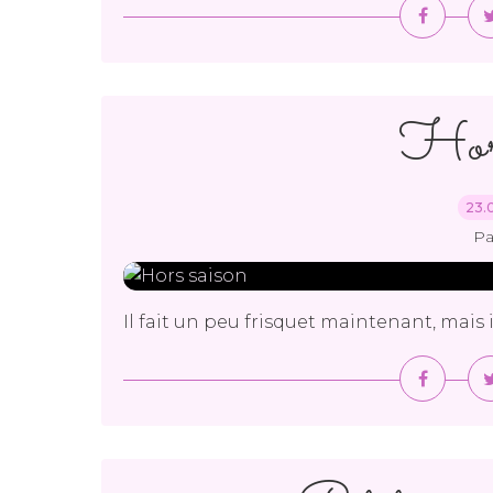
Hors
23.
Pa
Il fait un peu frisquet maintenant, mais il