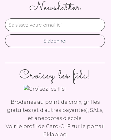
Newsletter
Croisez les fils!
Broderies au point de croix, grilles
gratuites (et d'autres payantes), SALs,
et anecdotes d'école.
Voir le profil de
Caro-CLF
sur le portail
Eklablog