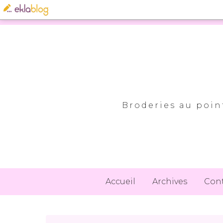
Broderies au point
Accueil
Archives
Con