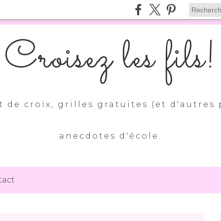
Croisez les fils!
 de croix, grilles gratuites (et d'autres 
anecdotes d'école.
tact