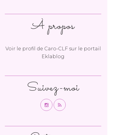
À propos
Voir le profil de
Caro-CLF
sur le portail
Eklablog
Suivez-moi