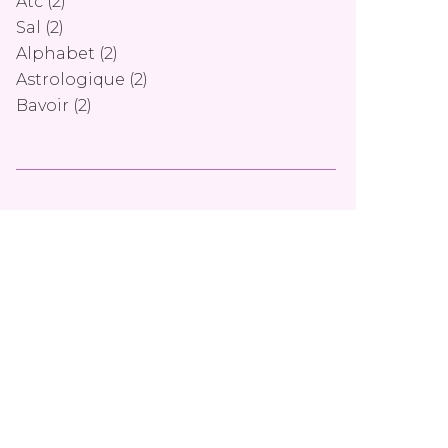
Atc
(2)
Sal
(2)
Alphabet
(2)
Astrologique
(2)
Bavoir
(2)