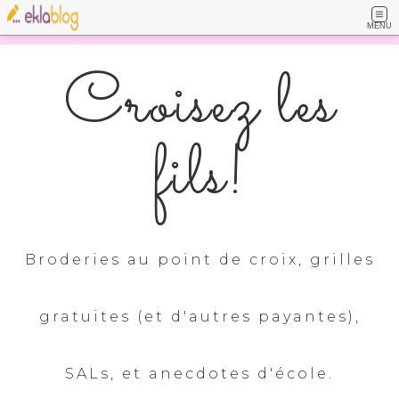
MENU
Croisez les
fils!
Broderies au point de croix, grilles
gratuites (et d'autres payantes),
SALs, et anecdotes d'école.