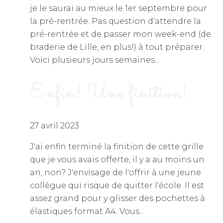
je le saurai au mieux le 1er septembre pour
la pré-rentrée. Pas question d'attendre la
pré-rentrée et de passer mon week-end (de
braderie de Lille, en plus!) à tout préparer.
Voici plusieurs jours semaines...
Enfin! Une finition!
27 avril 2023
J'ai enfin terminé la finition de cette grille
que je vous avais offerte, il y a au moins un
an, non? J'envisage de l'offrir à une jeune
collègue qui risque de quitter l'école. Il est
assez grand pour y glisser des pochettes à
élastiques format A4. Vous...