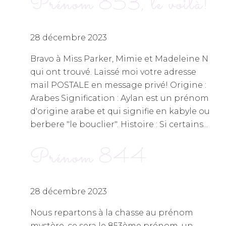
Prénom 853, le voilà!
28 décembre 2023
Bravo à Miss Parker, Mimie et Madeleine N
qui ont trouvé. Laissé moi votre adresse
mail POSTALE en message privé! Origine :
Arabes Signification : Aylan est un prénom
d'origine arabe et qui signifie en kabyle ou
berbere "le bouclier". Histoire : Si certains...
Prénom 844
28 décembre 2023
Nous repartons à la chasse au prénom
mystère, ce sera le 853ème prénom, un