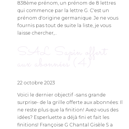
838ème prénom, un prénom de 8 lettres
qui commence par la lettre G. C'est un
prénom d'origine germanique. Je ne vous
fournis pas tout de suite la liste, je vous
laisse chercher,...
SAL Sapin offert
aux abonnées (4)
22 octobre 2023
Voici le dernier objectif -sans grande
surprise- de la grille offerte aux abonnées: Il
ne reste plus que la finition! Avez-vous des
idées? Esperluette a déjà fini et fait les
finitions! Françoise G Chantal Gisèle S a