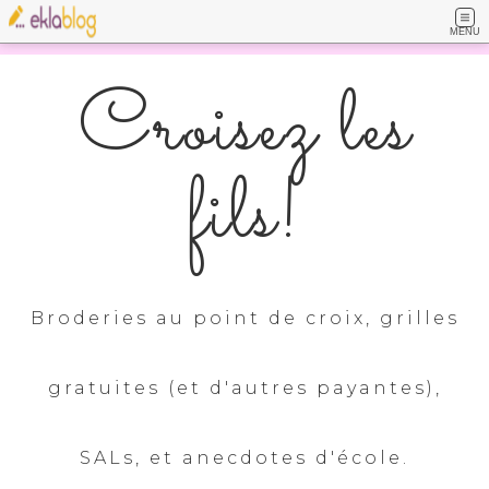
MENU
Croisez les
fils!
Broderies au point de croix, grilles
gratuites (et d'autres payantes),
SALs, et anecdotes d'école.