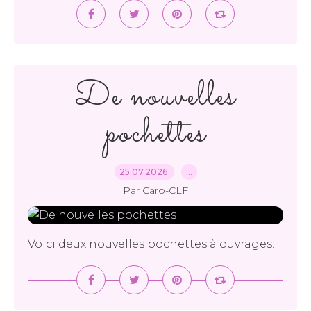
De nouvelles
pochettes
25.07.2026
…
Par Caro-CLF
Voici deux nouvelles pochettes à ouvrages: