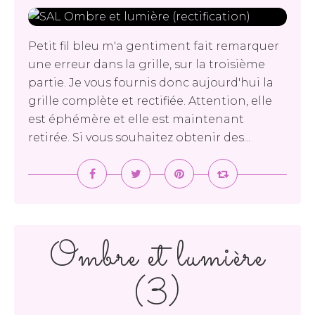
Petit fil bleu m'a gentiment fait remarquer
une erreur dans la grille, sur la troisième
partie. Je vous fournis donc aujourd'hui la
grille complète et rectifiée. Attention, elle
est éphémère et elle est maintenant
retirée. Si vous souhaitez obtenir des...
Ombre et lumière
(3)