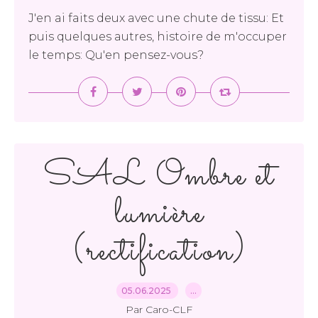
J'en ai faits deux avec une chute de tissu: Et
puis quelques autres, histoire de m'occuper
le temps: Qu'en pensez-vous?
SAL Ombre et
lumière
(rectification)
05.06.2025
…
Par Caro-CLF