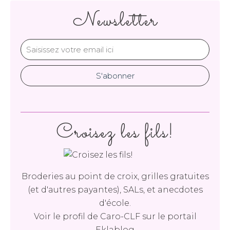
Newsletter
Croisez les fils!
Broderies au point de croix, grilles gratuites
(et d'autres payantes), SALs, et anecdotes
d'école.
Voir le profil de
Caro-CLF
sur le portail
Eklablog