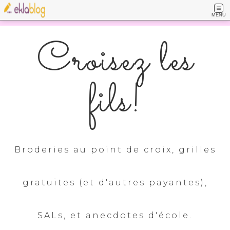
MENU
Croisez les
fils!
Broderies au point de croix, grilles
gratuites (et d'autres payantes),
SALs, et anecdotes d'école.