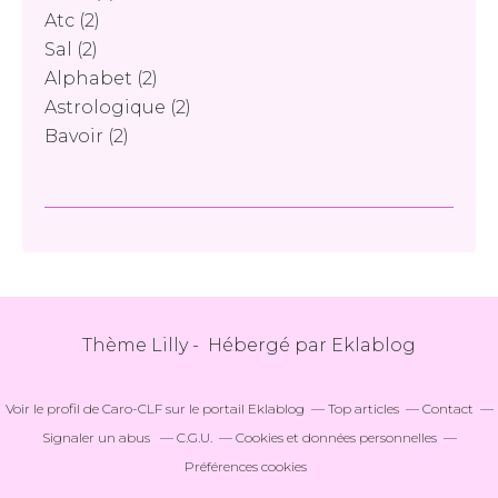
Atc
(2)
Sal
(2)
Alphabet
(2)
Astrologique
(2)
Bavoir
(2)
Thème Lilly - Hébergé par
Eklablog
Voir le profil de
Caro-CLF
sur le portail Eklablog
Top articles
Contact
Signaler un abus
C.G.U.
Cookies et données personnelles
Préférences cookies