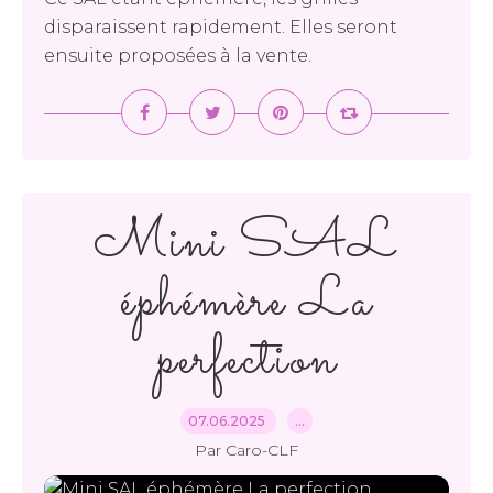
disparaissent rapidement. Elles seront
ensuite proposées à la vente.
Mini SAL
éphémère La
perfection
07.06.2025
…
Par Caro-CLF