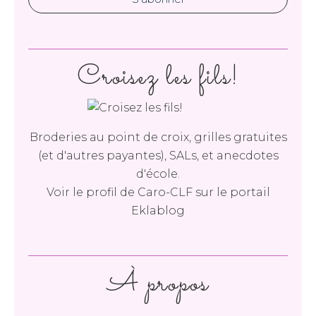
Croisez les fils!
Broderies au point de croix, grilles gratuites
(et d'autres payantes), SALs, et anecdotes
d'école.
Voir le profil de
Caro-CLF
sur le portail
Eklablog
À propos