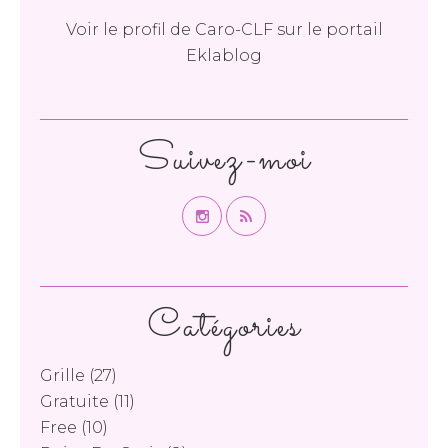
Voir le profil de
Caro-CLF
sur le portail
Eklablog
Suivez-moi
Catégories
Grille
(27)
Gratuite
(11)
Free
(10)