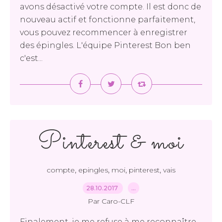
avons désactivé votre compte. Il est donc de
nouveau actif et fonctionne parfaitement,
vous pouvez recommencer à enregistrer
des épingles. L'équipe Pinterest Bon ben
c'est...
Pinterest & moi
,
,
,
,
compte
epingles
moi
pinterest
vais
28.10.2017
…
Par Caro-CLF
Finalement, je me refuse à me reconnaître