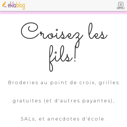
MENU
Croisez les
fils!
Broderies au point de croix, grilles
gratuites (et d'autres payantes),
SALs, et anecdotes d'école.