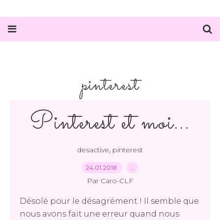
pinterest
Pinterest et moi...
,
desactive
pinterest
24.01.2018
…
Par Caro-CLF
Désolé pour le désagrément ! Il semble que
nous avons fait une erreur quand nous