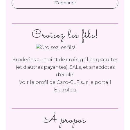
Croisez les fils!
Broderies au point de croix, grilles gratuites
(et d'autres payantes), SALs, et anecdotes
d'école.
Voir le profil de
Caro-CLF
sur le portail
Eklablog
À propos