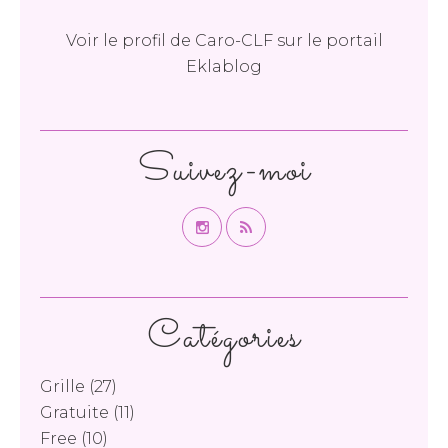
Voir le profil de
Caro-CLF
sur le portail
Eklablog
Suivez-moi
Catégories
Grille
(27)
Gratuite
(11)
Free
(10)