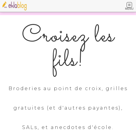
MENU
Croisez les
fils!
Broderies au point de croix, grilles
gratuites (et d'autres payantes),
SALs, et anecdotes d'école.