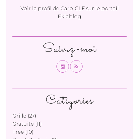
Voir le profil de
Caro-CLF
sur le portail
Eklablog
Suivez-moi
Catégories
Grille
(27)
Gratuite
(11)
Free
(10)