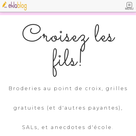
MENU
Croisez les
fils!
Broderies au point de croix, grilles
gratuites (et d'autres payantes),
SALs, et anecdotes d'école.